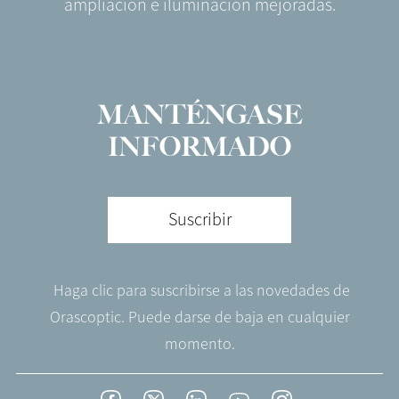
ampliación e iluminación mejoradas.
MANTÉNGASE
INFORMADO
Suscribir
Haga clic para suscribirse a las novedades de
Orascoptic. Puede darse de baja en cualquier
momento.