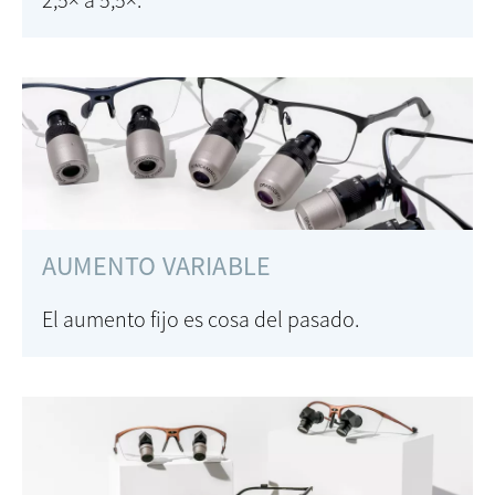
2,5× a 5,5×.
AUMENTO VARIABLE
El aumento fijo es cosa del pasado.