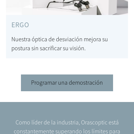
ERGO
Nuestra óptica de desviación mejora su
postura sin sacrificar su visión.
Programar una demostración
Como líder de la industria, Orascoptic está
constantemente superando los límites para