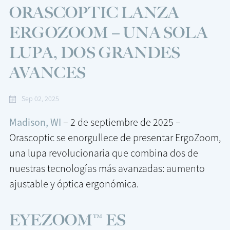
ORASCOPTIC LANZA
ERGOZOOM – UNA SOLA
LUPA, DOS GRANDES
AVANCES
Sep 02, 2025
Madison, WI
– 2 de septiembre de 2025 –
Orascoptic se enorgullece de presentar ErgoZoom,
una lupa revolucionaria que combina dos de
nuestras tecnologías más avanzadas: aumento
ajustable y óptica ergonómica.
EYEZOOM™ ES