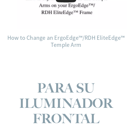
How to Change an ErgoEdge™/RDH EliteEdge™
Temple Arm
PARA SU
ILUMINADOR
FRONTAL