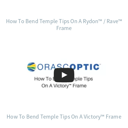
How To Bend Temple Tips On A Rydon™ / Rave™
Frame
How To Bend Temple Tips On A Victory™ Frame