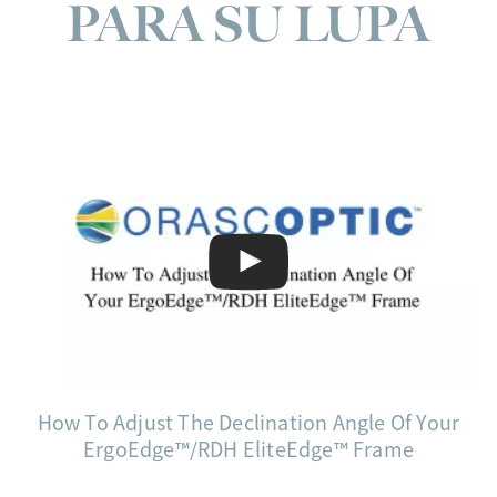
PARA SU LUPA
How To Adjust The Declination Angle Of Your
ErgoEdge™/RDH EliteEdge™ Frame