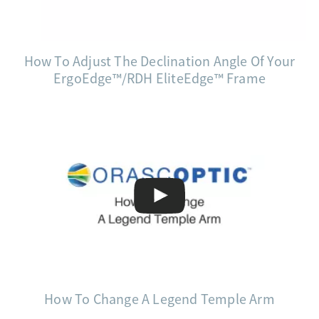
How To Adjust The Declination Angle Of Your
ErgoEdge™/RDH EliteEdge™ Frame
How To Change A Legend Temple Arm