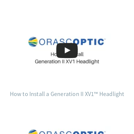
How to Install a Generation II XV1™ Headlight