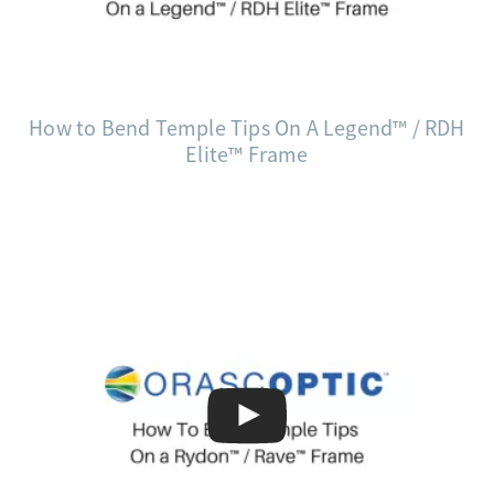
How to Bend Temple Tips On A Legend™ / RDH
Elite™ Frame