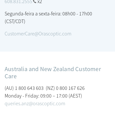
608.831.2555
x2
Segunda-feira a sexta-feira: 08h00 - 17h00
(CST/CDT)
CustomerCare@Orascoptic.com
Australia and New Zealand Customer
Care
(AU) 1 800 643 603 (NZ) 0 800 167 626
Monday - Friday: 09:00 – 17:00 (AEST)
queries.anz@orascoptic.com