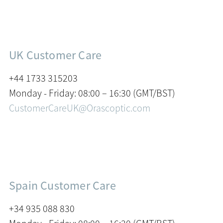
UK Customer Care
+44 1733 315203
Monday - Friday: 08:00 – 16:30 (GMT/BST)
CustomerCareUK@Orascoptic.com
Spain Customer Care
+34 935 088 830