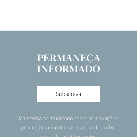
PERMANEÇA
INFORMADO
Subscreva
Mantenha-se atualizado sobre as inovações,
promoções e notícias mais recentes sobre
produtos da Orascoptic