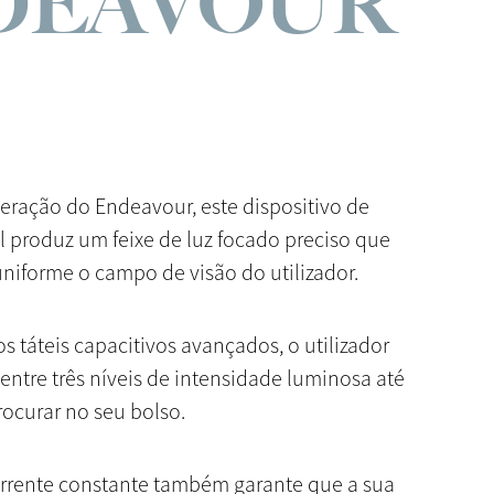
DEAVOUR
eração do Endeavour, este dispositivo de
l produz um feixe de luz focado preciso que
niforme o campo de visão do utilizador.
os táteis capacitivos avançados, o utilizador
entre três níveis de intensidade luminosa até
ocurar no seu bolso.
orrente constante também garante que a sua