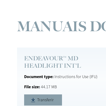
MANUAIS D
ENDEAVOUR™ MD
HEADLIGHT INT'L
Document type
Instructions for Use (IFU)
File size
44.17 MB
Transferir