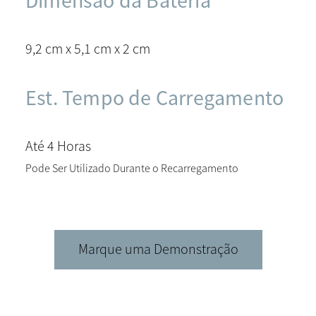
Dimensão da Bateria
9,2 cm x 5,1 cm x 2 cm
Est. Tempo de Carregamento
Até 4 Horas
Pode Ser Utilizado Durante o Recarregamento
Marque uma Demonstração