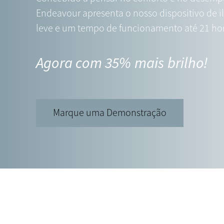
Endeavour apresenta o nosso dispositivo de 
leve e um tempo de funcionamento até 21 hor
Agora com 35% mais brilho!
Marque uma Demonstração