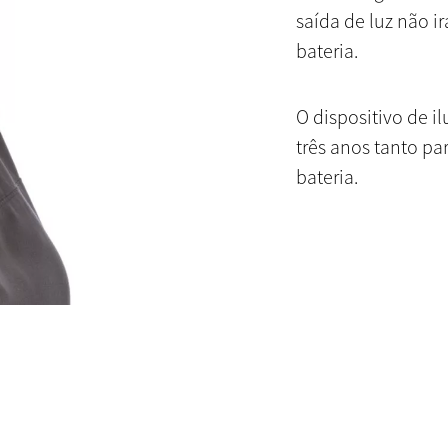
saída de luz não i
bateria.
O dispositivo de 
três anos tanto p
bateria.