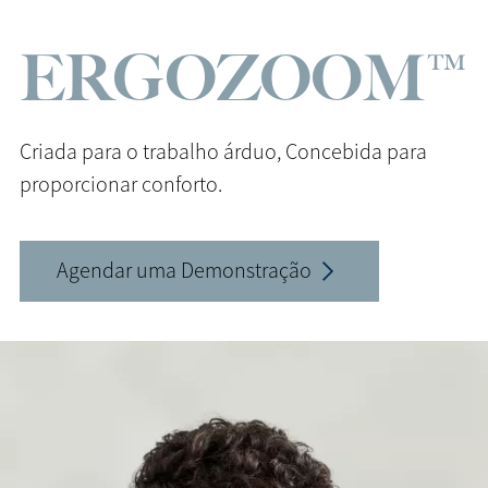
ERGOZOOM™
Criada para o trabalho árduo,
Concebida para
proporcionar conforto.
Agendar uma Demonstração