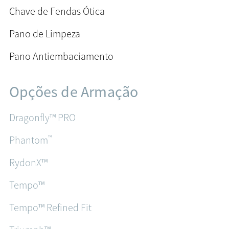
Chave de Fendas Ótica
Pano de Limpeza
Pano Antiembaciamento
Opções de Armação
Dragonfly™ PRO
™
Phantom
RydonX™
Tempo™
Tempo™ Refined Fit