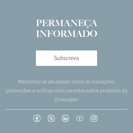
PERMANEÇA
INFORMADO
Subscreva
Mantenha-se atualizado sobre as inovações,
promoções e notícias mais recentes sobre produtos da
Orascoptic
Footer
Facebook
Twitter
LinkedIn
YouTube
Instagram
Social
-