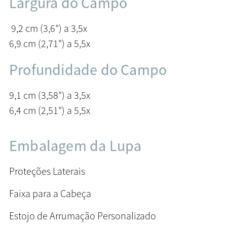
Largura do Campo
9,2 cm (3,6") a 3,5x
6,9 cm (2,71") a 5,5x
Profundidade do Campo
9,1 cm (3,58") a 3,5x
6,4 cm (2,51") a 5,5x
Embalagem da Lupa
Proteções Laterais
Faixa para a Cabeça
Estojo de Arrumação Personalizado