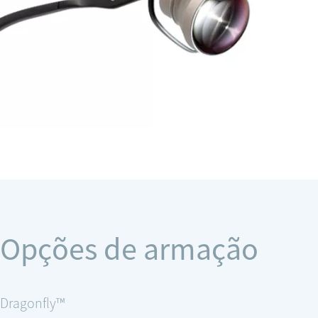
Opções de armação
Dragonfly™