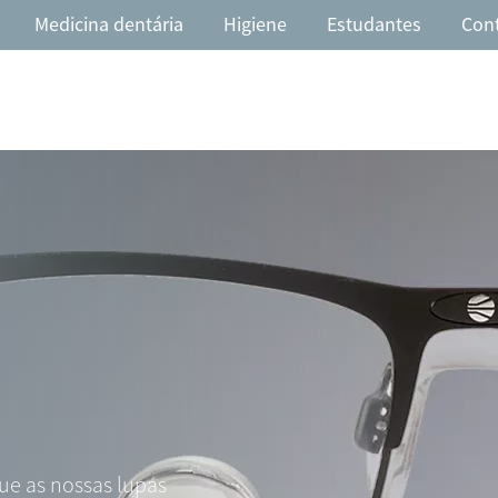
Medicina dentária
Higiene
Estudantes
Con
ue as nossas lupas