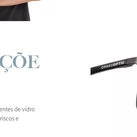
AÇÕE
entes de vidro
riscos e