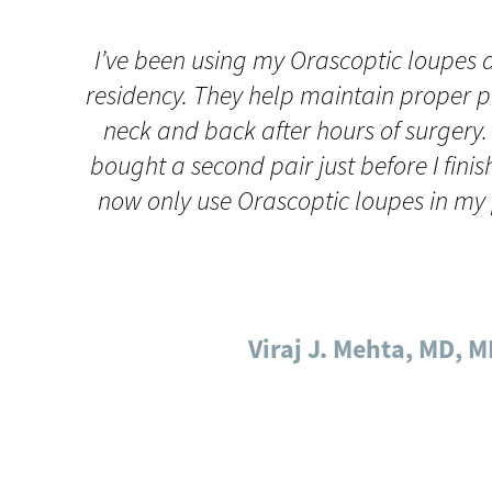
I’ve been using my Orascoptic loupes a
residency. They help maintain proper 
neck and back after hours of surgery. 
bought a second pair just before I fini
now only use Orascoptic loupes in my 
Viraj J. Mehta, MD, 