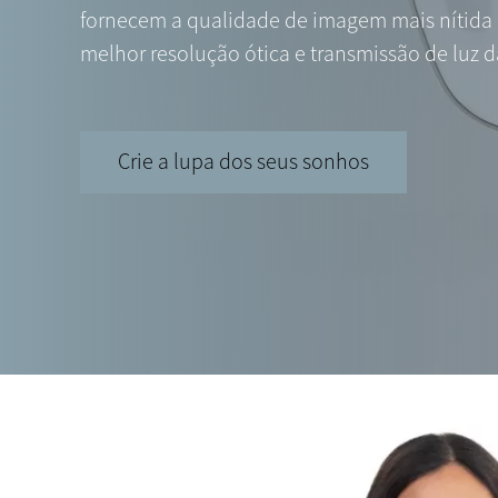
fornecem a qualidade de imagem mais nítida 
melhor resolução ótica e transmissão de luz d
Crie a lupa dos seus sonhos