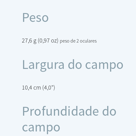
Peso
27,6 g (0,97 oz)
peso de 2 oculares
Largura do campo
10,4 cm (4,0")
Profundidade do
campo