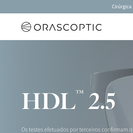
Cirúrgica
Orascoptic
™
HDL
2.5
Os testes efetuados por terceiros confirmam q