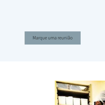
Marque uma reunião