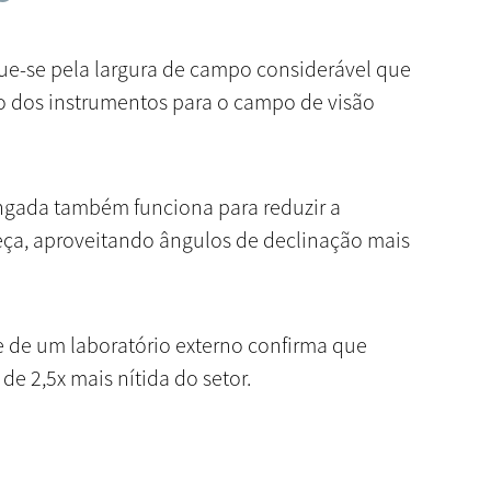
gue-se pela largura de campo considerável que
ão dos instrumentos para o campo de visão
gada também funciona para reduzir a
eça, aproveitando ângulos de declinação mais
 de um laboratório externo confirma que
de 2,5x mais nítida do setor.