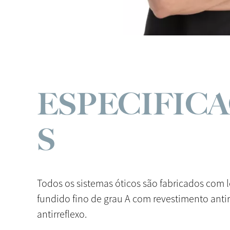
ESPECIFIC
S
Todos os sistemas óticos são fabricados com l
fundido fino de grau A com revestimento antir
antirreflexo.