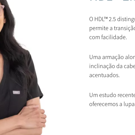
O HDL™ 2.5 distin
permite a transiç
com facilidade.
Uma armação alon
inclinação da cab
acentuados.
Um estudo recente
oferecemos a lupa 