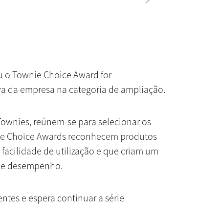
eu o Townie Choice Award for
iva da empresa na categoria de ampliação.
Townies, reúnem-se para selecionar os
wnie Choice Awards reconhecem produtos
facilidade de utilização e que criam um
 de desempenho.
entes e espera continuar a série