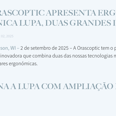
RASCOPTIC APRESENTA ER
ICA LUPA, DUAS GRANDES
t 02, 2025
son, WI –
2 de setembro de 2025 – A Orascoptic tem o
 inovadora que combina duas das nossas tecnologias m
ares ergonómicas.
A A LUPA COM AMPLIAÇÃO D