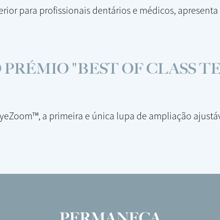
erior para profissionais dentários e médicos, apresenta
 PRÉMIO "BEST OF CLASS 
yeZoom™, a primeira e única lupa de ampliação ajustáv
PERMANEÇA