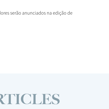
dores serão anunciados na edição de
RTICLES