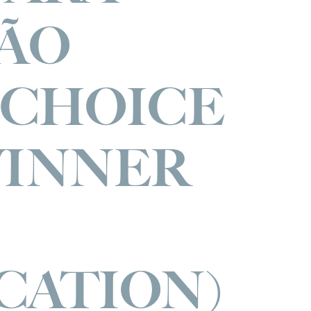
ÃO
 CHOICE
WINNER
CATION)