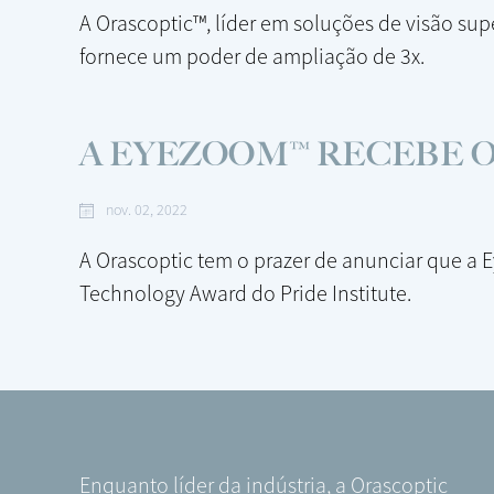
A Orascoptic™, líder em soluções de visão sup
fornece um poder de ampliação de 3x.
A EYEZOOM™ RECEBE O
nov. 02, 2022
A Orascoptic tem o prazer de anunciar que a E
Technology Award do Pride Institute.
Enquanto líder da indústria, a Orascoptic