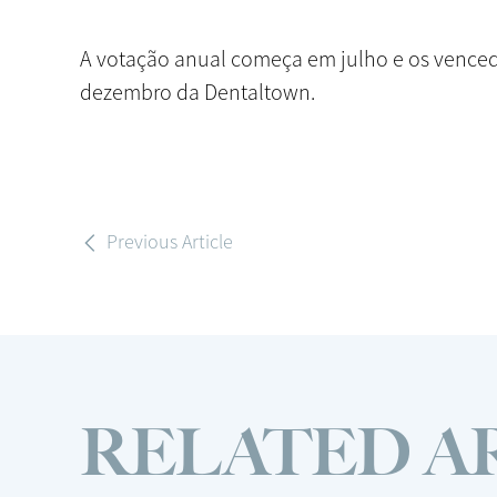
A votação anual começa em julho e os vence
dezembro da Dentaltown.
Previous Article
RELATED A