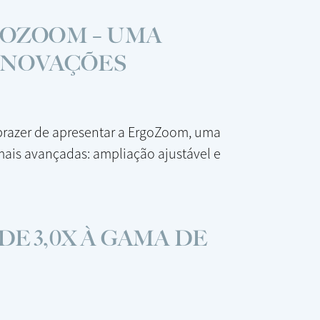
GOZOOM – UMA
 INOVAÇÕES
 prazer de apresentar a ErgoZoom, uma
ais avançadas: ampliação ajustável e
E 3,0X À GAMA DE