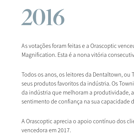
2016
As votações foram feitas e a Orascoptic venc
Magnification. Esta é a nona vitória consecut
Todos os anos, os leitores da Dentaltown, ou 
seus produtos favoritos da indústria. Os To
da indústria que melhoram a produtividade, a 
sentimento de confiança na sua capacidade
A Orascoptic aprecia o apoio contínuo dos cli
vencedora em 2017.