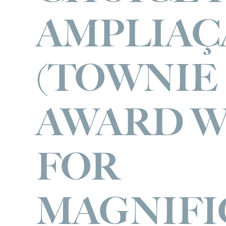
AMPLIAÇ
(TOWNIE
AWARD 
FOR
MAGNIFI