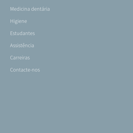
-
Medicina dentária
PT-
PT
Higiene
Estudantes
Assistência
Carreiras
Contacte-nos